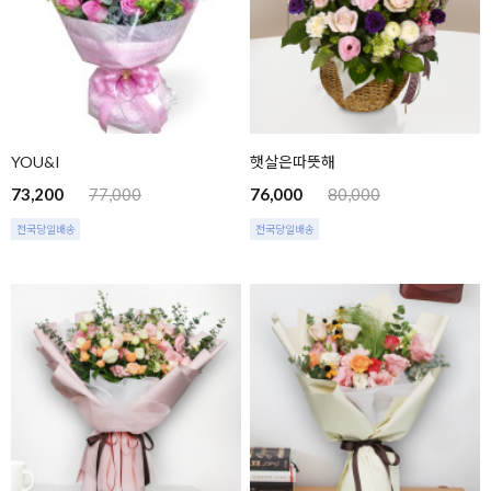
YOU&I
햇살은따뜻해
73,200
77,000
76,000
80,000
전국당일배송
전국당일배송