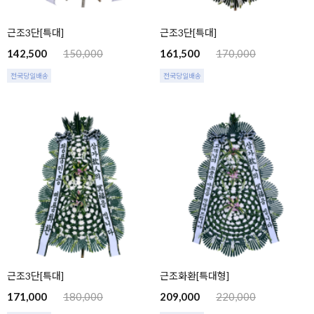
근조3단[특대]
근조3단[특대]
142,500
150,000
161,500
170,000
전국당일배송
전국당일배송
근조3단[특대]
근조화환[특대형]
171,000
180,000
209,000
220,000