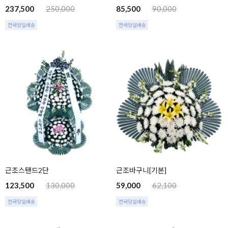
237,500
250,000
85,500
90,000
전국당일배송
전국당일배송
근조스탠드2단
근조바구니[기본]
123,500
130,000
59,000
62,100
전국당일배송
전국당일배송