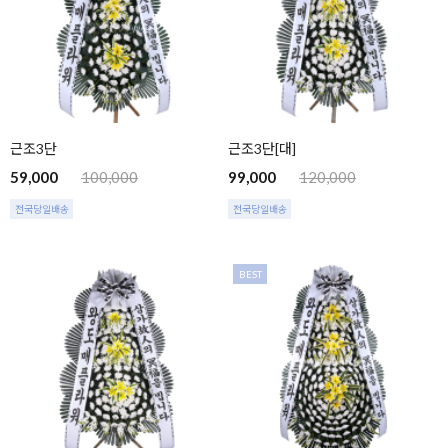
근조3단
근조3단[대]
59,000
100,000
99,000
120,000
전국당일배송
전국당일배송
BEST