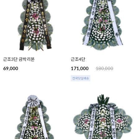
근조3단 금박리본
근조4단
69,000
171,000
180,000
전국당일배송