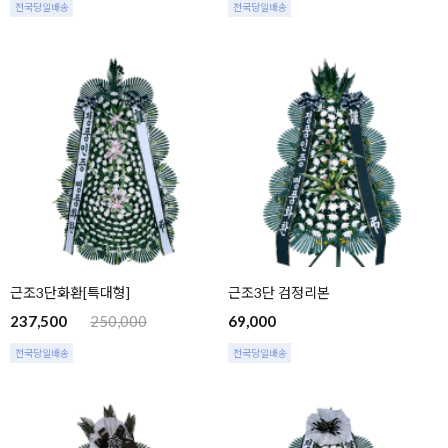
전국당일배송
전국당일배송
근조3단화환[특대형]
근조3단 검정리본
237,500
250,000
69,000
전국당일배송
전국당일배송