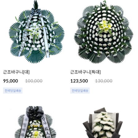
근조바구니[대]
근조바구니[특대]
95,000
100,000
123,500
130,000
전국당일배송
전국당일배송