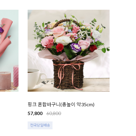
핑크 혼합바구니(총높이 약35cm)
57,800
60,800
전국당일배송