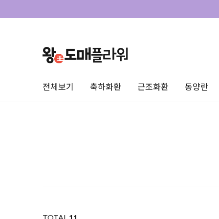
전체보기
축하화환
근조화환
동양란
TOTAL
11