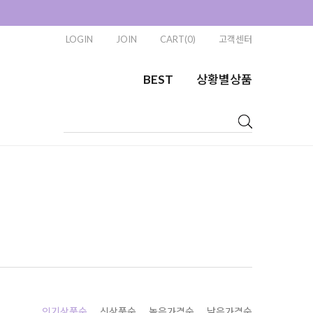
LOGIN
JOIN
CART(0)
고객센터
BEST
상황별상품
인기상품순
신상품순
높은가격순
낮은가격순