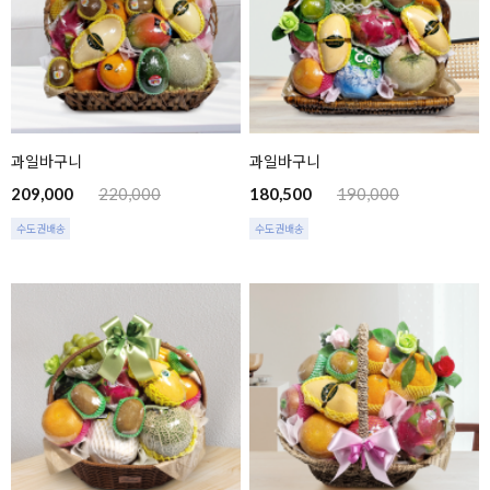
과일바구니
과일바구니
209,000
220,000
180,500
190,000
수도권배송
수도권배송