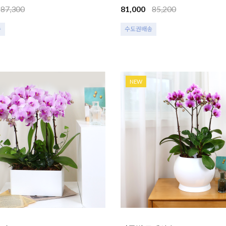
87,300
81,000
85,200
송
수도권배송
NEW