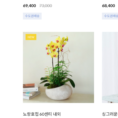
69,400
73,000
68,400
수도권배송
수도권배
NEW
노랑호접 60센티 내외
싱그러운 