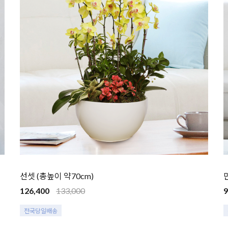
선셋 (총높이 약70cm)
126,400
133,000
9
전국당일배송