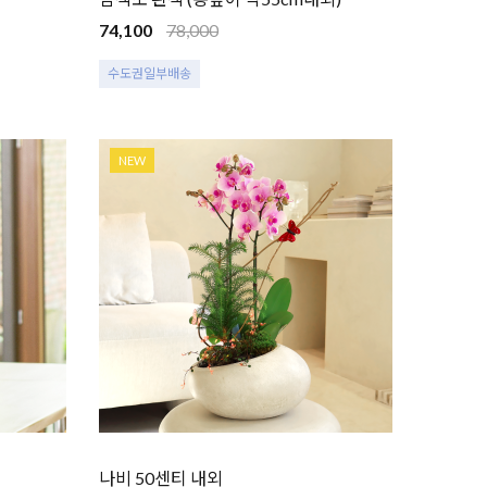
74,100
78,000
수도권일부배송
NEW
나비 50센티 내외