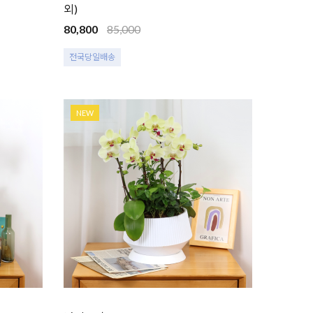
외)
80,800
85,000
전국당일배송
NEW