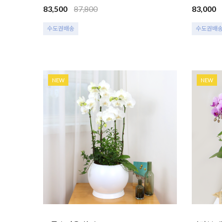
83,500
87,800
83,000
수도권배송
수도권배
NEW
NEW