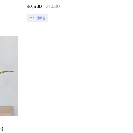
67,500
71,000
수도권배송
)