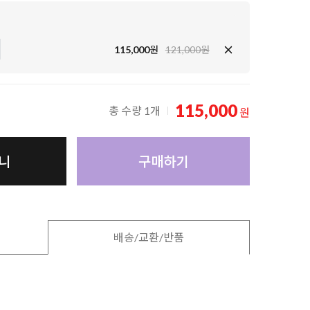
115,000
원
121,000원
115,000
총 수량 1개
원
니
구매하기
배송/교환/반품