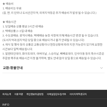
★ 배송비
1. 배송비는 무료
(읍, 면, 리 단위나 도서산간지역, 외곽지역등은 추가 배송비가 발생 될 수 있습니다.)
★ 배송시간
1. 당일배송 상품 평균 3시간 내 배송
2. 택배상품 2~3일 내 배송
3. 수도권배송, 광역시배송, 택배배송 농장 사정에 의해 배송시간 변경 될 수 있습니다.
(도서지역과 섬지역은 당일 중으로 배송되거나 불가 안내될 수 있습니다)
4. 예식 및 행사 등의 상품은 교통상황이나 현장상황에 따라 지연 가능성이 있기에 요청한
시간보다 일찍 배송됩니다.
5. 발렌타인데이, 화이트데이, 어버이날, 스승의날, 빼빼로데이, 인사이동 등의 특수시즌은
주문량 폭주로 배송시간 지정 불가하며, 별도 안내 없이 당일 중으로 배송될 수 있습니다.
교환/환불안내
회사소개
이용약관
개인정보취급방침
이메일집단수집거부
이미지저작권고지
INFO